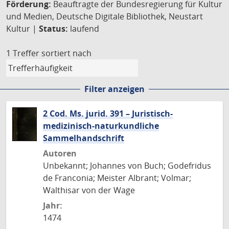
Förderung:
Beauftragte der Bundesregierung für Kultur
und Medien, Deutsche Digitale Bibliothek, Neustart
Kultur |
Status:
laufend
1 Treffer
sortiert nach
Filter anzeigen
2 Cod. Ms. jurid. 391 – Juristisch-
medizinisch-naturkundliche
Sammelhandschrift
Autoren
Unbekannt; Johannes von Buch; Godefridus
de Franconia; Meister Albrant; Volmar;
Walthisar von der Wage
Jahr:
1474