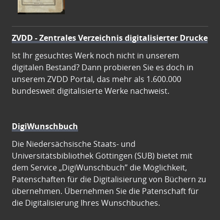
ZVDD - Zentrales Verzeichnis digitalisierter Drucke
Ist Ihr gesuchtes Werk noch nicht in unserem
digitalen Bestand? Dann probieren Sie es doch in
unserem ZVDD Portal, das mehr als 1.600.000
bundesweit digitalisierte Werke nachweist.
DigiWunschbuch
Die Niedersächsische Staats- und
Universitätsbibliothek Göttingen (SUB) bietet mit
dem Service „DigiWunschbuch” die Möglichkeit,
Patenschaften für die Digitalisierung von Büchern zu
übernehmen. Übernehmen Sie die Patenschaft für
die Digitalisierung Ihres Wunschbuches.