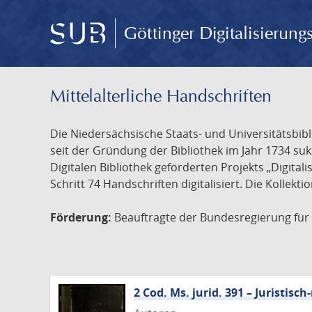
Göttinger Digitalisierun
Mittelalterliche Handschriften
Die Niedersächsische Staats- und Universitätsbib
seit der Gründung der Bibliothek im Jahr 1734 s
Digitalen Bibliothek geförderten Projekts „Digita
Schritt 74 Handschriften digitalisiert. Die Kollekt
Förderung:
Beauftragte der Bundesregierung für K
2 Cod. Ms. jurid. 391 – Juristi