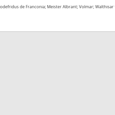
defridus de Franconia; Meister Albrant; Volmar; Walthisar