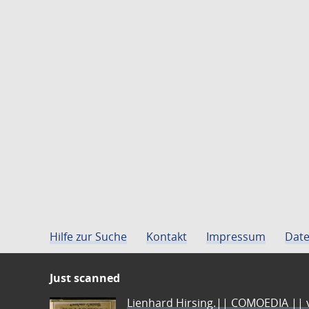
Hilfe zur Suche
Kontakt
Impressum
Date
Just scanned
Lienhard Hirsing.|| COMOEDIA || vo