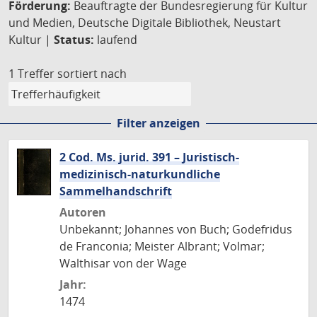
Förderung:
Beauftragte der Bundesregierung für Kultur
und Medien, Deutsche Digitale Bibliothek, Neustart
Kultur |
Status:
laufend
1 Treffer
sortiert nach
Filter anzeigen
2 Cod. Ms. jurid. 391 – Juristisch-
medizinisch-naturkundliche
Sammelhandschrift
Autoren
Unbekannt; Johannes von Buch; Godefridus
de Franconia; Meister Albrant; Volmar;
Walthisar von der Wage
Jahr:
1474