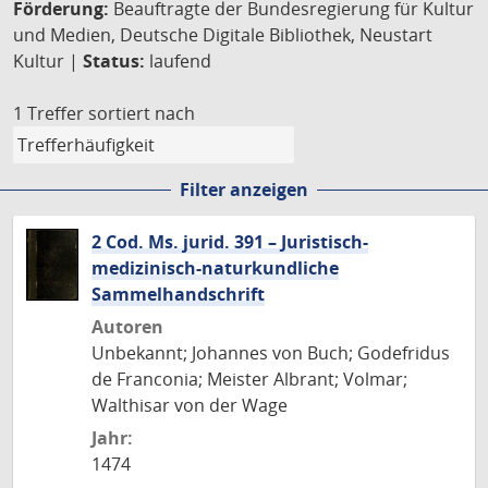
Förderung:
Beauftragte der Bundesregierung für Kultur
und Medien, Deutsche Digitale Bibliothek, Neustart
Kultur |
Status:
laufend
1 Treffer
sortiert nach
Filter anzeigen
2 Cod. Ms. jurid. 391 – Juristisch-
medizinisch-naturkundliche
Sammelhandschrift
Autoren
Unbekannt; Johannes von Buch; Godefridus
de Franconia; Meister Albrant; Volmar;
Walthisar von der Wage
Jahr:
1474