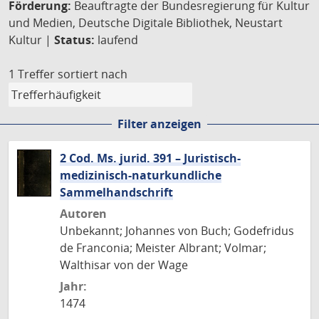
Förderung:
Beauftragte der Bundesregierung für Kultur
und Medien, Deutsche Digitale Bibliothek, Neustart
Kultur |
Status:
laufend
1 Treffer
sortiert nach
Filter anzeigen
2 Cod. Ms. jurid. 391 – Juristisch-
medizinisch-naturkundliche
Sammelhandschrift
Autoren
Unbekannt; Johannes von Buch; Godefridus
de Franconia; Meister Albrant; Volmar;
Walthisar von der Wage
Jahr:
1474