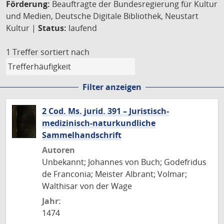
Förderung:
Beauftragte der Bundesregierung für Kultur
und Medien, Deutsche Digitale Bibliothek, Neustart
Kultur |
Status:
laufend
1 Treffer
sortiert nach
Filter anzeigen
2 Cod. Ms. jurid. 391 – Juristisch-
medizinisch-naturkundliche
Sammelhandschrift
Autoren
Unbekannt; Johannes von Buch; Godefridus
de Franconia; Meister Albrant; Volmar;
Walthisar von der Wage
Jahr:
1474