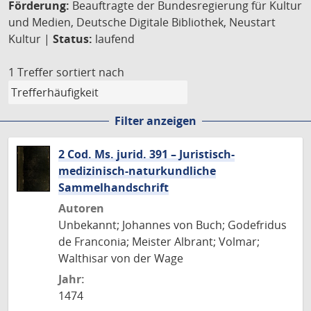
Förderung:
Beauftragte der Bundesregierung für Kultur
und Medien, Deutsche Digitale Bibliothek, Neustart
Kultur |
Status:
laufend
1 Treffer
sortiert nach
Filter anzeigen
2 Cod. Ms. jurid. 391 – Juristisch-
medizinisch-naturkundliche
Sammelhandschrift
Autoren
Unbekannt; Johannes von Buch; Godefridus
de Franconia; Meister Albrant; Volmar;
Walthisar von der Wage
Jahr:
1474