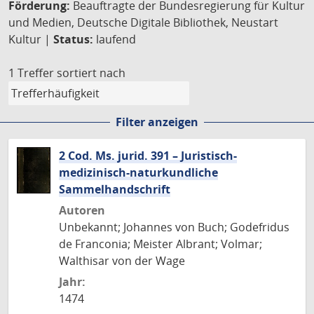
Förderung:
Beauftragte der Bundesregierung für Kultur
und Medien, Deutsche Digitale Bibliothek, Neustart
Kultur |
Status:
laufend
1 Treffer
sortiert nach
Filter anzeigen
2 Cod. Ms. jurid. 391 – Juristisch-
medizinisch-naturkundliche
Sammelhandschrift
Autoren
Unbekannt; Johannes von Buch; Godefridus
de Franconia; Meister Albrant; Volmar;
Walthisar von der Wage
Jahr:
1474