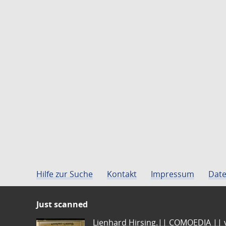
Hilfe zur Suche
Kontakt
Impressum
Date
Just scanned
Lienhard Hirsing.|| COMOEDIA || vo