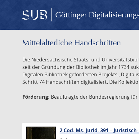
Göttinger Digitalisierun
Mittelalterliche Handschriften
Die Niedersächsische Staats- und Universitätsbib
seit der Gründung der Bibliothek im Jahr 1734 s
Digitalen Bibliothek geförderten Projekts „Digita
Schritt 74 Handschriften digitalisiert. Die Kollekt
Förderung:
Beauftragte der Bundesregierung für K
2 Cod. Ms. jurid. 391 – Juristi