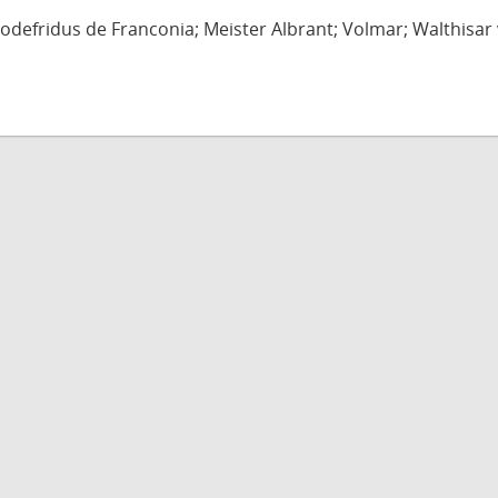
defridus de Franconia; Meister Albrant; Volmar; Walthisar