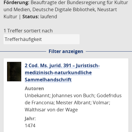
Förderung:
Beauftragte der Bundesregierung für Kultur
und Medien, Deutsche Digitale Bibliothek, Neustart
Kultur |
Status:
laufend
1 Treffer
sortiert nach
Filter anzeigen
2 Cod. Ms. jurid. 391 – Juristisch-
medizinisch-naturkundliche
Sammelhandschrift
Autoren
Unbekannt; Johannes von Buch; Godefridus
de Franconia; Meister Albrant; Volmar;
Walthisar von der Wage
Jahr:
1474