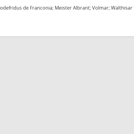
defridus de Franconia; Meister Albrant; Volmar; Walthisar