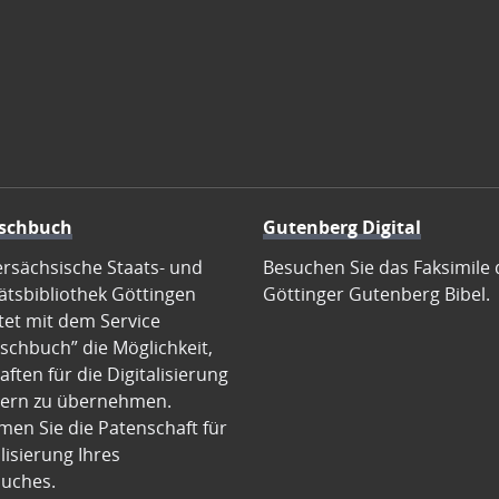
schbuch
Gutenberg Digital
ersächsische Staats- und
Besuchen Sie das Faksimile 
ätsbibliothek Göttingen
Göttinger Gutenberg Bibel.
tet mit dem Service
schbuch” die Möglichkeit,
ften für die Digitalisierung
ern zu übernehmen.
en Sie die Patenschaft für
alisierung Ihres
uches.