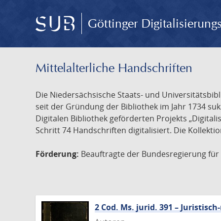
Göttinger Digitalisierun
Mittelalterliche Handschriften
Die Niedersächsische Staats- und Universitätsbib
seit der Gründung der Bibliothek im Jahr 1734 s
Digitalen Bibliothek geförderten Projekts „Digita
Schritt 74 Handschriften digitalisiert. Die Kollekt
Förderung:
Beauftragte der Bundesregierung für K
2 Cod. Ms. jurid. 391 – Juristi