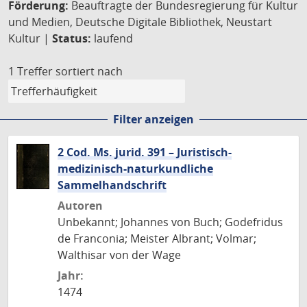
Förderung:
Beauftragte der Bundesregierung für Kultur
und Medien, Deutsche Digitale Bibliothek, Neustart
Kultur |
Status:
laufend
1 Treffer
sortiert nach
Filter anzeigen
2 Cod. Ms. jurid. 391 – Juristisch-
medizinisch-naturkundliche
Sammelhandschrift
Autoren
Unbekannt; Johannes von Buch; Godefridus
de Franconia; Meister Albrant; Volmar;
Walthisar von der Wage
Jahr:
1474