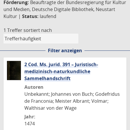
Förderung:
Beauftragte der Bundesregierung für Kultur
und Medien, Deutsche Digitale Bibliothek, Neustart
Kultur |
Status:
laufend
1 Treffer
sortiert nach
Filter anzeigen
2 Cod. Ms. jurid. 391 – Juristisch-
medizinisch-naturkundliche
Sammelhandschrift
Autoren
Unbekannt; Johannes von Buch; Godefridus
de Franconia; Meister Albrant; Volmar;
Walthisar von der Wage
Jahr:
1474