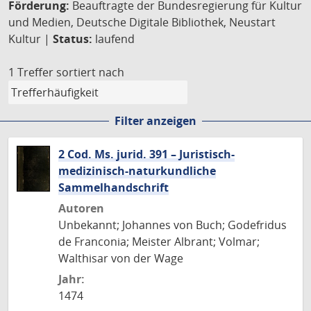
Förderung:
Beauftragte der Bundesregierung für Kultur
und Medien, Deutsche Digitale Bibliothek, Neustart
Kultur |
Status:
laufend
1 Treffer
sortiert nach
Filter anzeigen
2 Cod. Ms. jurid. 391 – Juristisch-
medizinisch-naturkundliche
Sammelhandschrift
Autoren
Unbekannt; Johannes von Buch; Godefridus
de Franconia; Meister Albrant; Volmar;
Walthisar von der Wage
Jahr:
1474