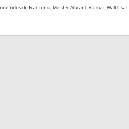
defridus de Franconia; Meister Albrant; Volmar; Walthisar