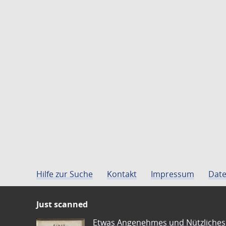
Hilfe zur Suche
Kontakt
Impressum
Date
Just scanned
Etwas Angenehmes und Nützliches 