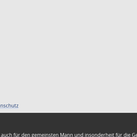
nschutz
auch für den gemeinsten Mann und insonderheit für die G