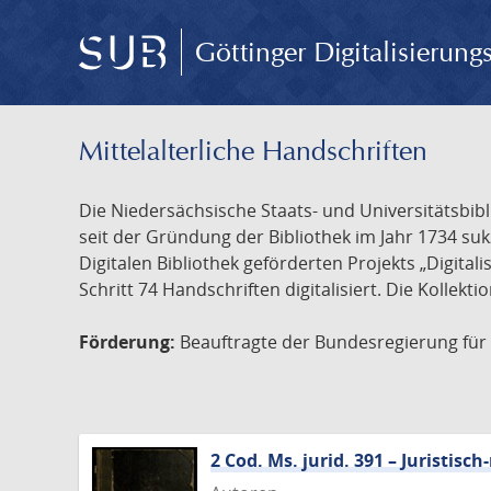
Göttinger Digitalisierun
Mittelalterliche Handschriften
Die Niedersächsische Staats- und Universitätsbib
seit der Gründung der Bibliothek im Jahr 1734 s
Digitalen Bibliothek geförderten Projekts „Digita
Schritt 74 Handschriften digitalisiert. Die Kollekt
Förderung:
Beauftragte der Bundesregierung für K
2 Cod. Ms. jurid. 391 – Juristi