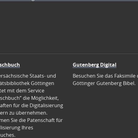
schbuch
Gutenberg Digital
ersächsische Staats- und
Besuchen Sie das Faksimile 
ätsbibliothek Göttingen
Göttinger Gutenberg Bibel.
tet mit dem Service
schbuch” die Möglichkeit,
ften für die Digitalisierung
ern zu übernehmen.
en Sie die Patenschaft für
alisierung Ihres
uches.