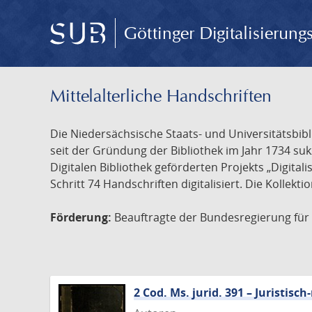
Göttinger Digitalisierun
Mittelalterliche Handschriften
Die Niedersächsische Staats- und Universitätsbib
seit der Gründung der Bibliothek im Jahr 1734 s
Digitalen Bibliothek geförderten Projekts „Digita
Schritt 74 Handschriften digitalisiert. Die Kollekt
Förderung:
Beauftragte der Bundesregierung für K
2 Cod. Ms. jurid. 391 – Juristi