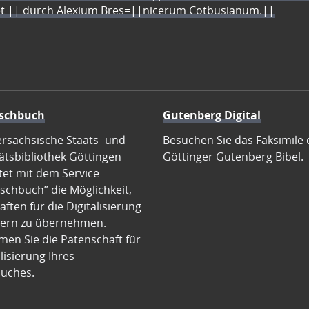
let || durch Alexium Bres=||nicerum Cotbusianum.||
schbuch
Gutenberg Digital
ersächsische Staats- und
Besuchen Sie das Faksimile 
ätsbibliothek Göttingen
Göttinger Gutenberg Bibel.
tet mit dem Service
schbuch” die Möglichkeit,
ften für die Digitalisierung
ern zu übernehmen.
en Sie die Patenschaft für
alisierung Ihres
uches.