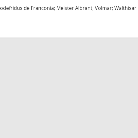
defridus de Franconia; Meister Albrant; Volmar; Walthisar