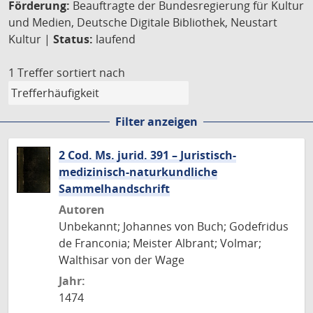
Förderung:
Beauftragte der Bundesregierung für Kultur
und Medien, Deutsche Digitale Bibliothek, Neustart
Kultur |
Status:
laufend
1 Treffer
sortiert nach
Filter anzeigen
2 Cod. Ms. jurid. 391 – Juristisch-
medizinisch-naturkundliche
Sammelhandschrift
Autoren
Unbekannt; Johannes von Buch; Godefridus
de Franconia; Meister Albrant; Volmar;
Walthisar von der Wage
Jahr:
1474