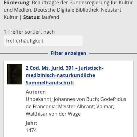
Förderung:
Beauftragte der Bundesregierung für Kultur
und Medien, Deutsche Digitale Bibliothek, Neustart
Kultur |
Status:
laufend
1 Treffer
sortiert nach
Filter anzeigen
2 Cod. Ms. jurid. 391 – Juristisch-
medizinisch-naturkundliche
Sammelhandschrift
Autoren
Unbekannt; Johannes von Buch; Godefridus
de Franconia; Meister Albrant; Volmar;
Walthisar von der Wage
Jahr:
1474