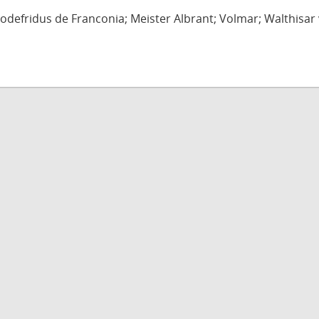
defridus de Franconia; Meister Albrant; Volmar; Walthisar