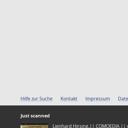
Hilfe zur Suche
Kontakt
Impressum
Date
Just scanned
Lienhard Hirsing.|| COMOEDIA || vo