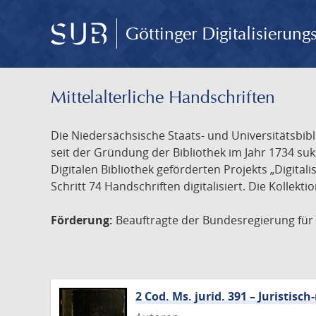
Göttinger Digitalisierun
Mittelalterliche Handschriften
Die Niedersächsische Staats- und Universitätsbib
seit der Gründung der Bibliothek im Jahr 1734 s
Digitalen Bibliothek geförderten Projekts „Digita
Schritt 74 Handschriften digitalisiert. Die Kollekt
Förderung:
Beauftragte der Bundesregierung für K
2 Cod. Ms. jurid. 391 – Juristi