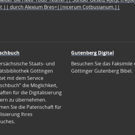
let || durch Alexium Bres=||nicerum Cotbusianum.||
schbuch
Gutenberg Digital
ersächsische Staats- und
Besuchen Sie das Faksimile 
ätsbibliothek Göttingen
Göttinger Gutenberg Bibel.
tet mit dem Service
schbuch” die Möglichkeit,
ften für die Digitalisierung
ern zu übernehmen.
en Sie die Patenschaft für
alisierung Ihres
uches.