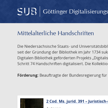
Göttinger Digitalisierun
Mittelalterliche Handschriften
Die Niedersächsische Staats- und Universitätsbib
seit der Gründung der Bibliothek im Jahr 1734 s
Digitalen Bibliothek geförderten Projekts „Digita
Schritt 74 Handschriften digitalisiert. Die Kollekt
Förderung:
Beauftragte der Bundesregierung für K
2 Cod. Ms. jurid. 391 – Juristi