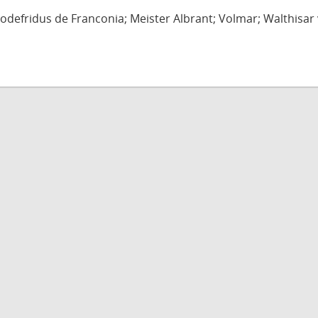
defridus de Franconia; Meister Albrant; Volmar; Walthisar