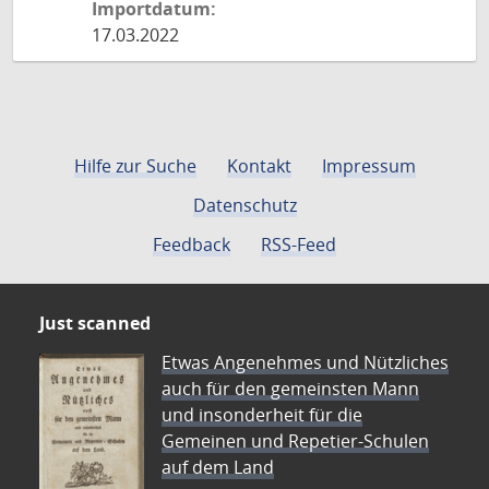
Importdatum:
17.03.2022
Hilfe zur Suche
Kontakt
Impressum
Datenschutz
Feedback
RSS-Feed
Just scanned
Etwas Angenehmes und Nützliches
auch für den gemeinsten Mann
und insonderheit für die
Gemeinen und Repetier-Schulen
auf dem Land