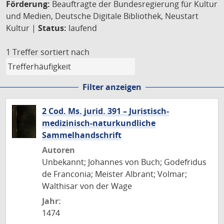
Förderung:
Beauftragte der Bundesregierung für Kultur
und Medien, Deutsche Digitale Bibliothek, Neustart
Kultur |
Status:
laufend
1 Treffer
sortiert nach
Filter anzeigen
2 Cod. Ms. jurid. 391 – Juristisch-
medizinisch-naturkundliche
Sammelhandschrift
Autoren
Unbekannt; Johannes von Buch; Godefridus
de Franconia; Meister Albrant; Volmar;
Walthisar von der Wage
Jahr:
1474