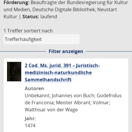
Förderung:
Beauftragte der Bundesregierung für Kultur
und Medien, Deutsche Digitale Bibliothek, Neustart
Kultur |
Status:
laufend
1 Treffer
sortiert nach
Filter anzeigen
2 Cod. Ms. jurid. 391 – Juristisch-
medizinisch-naturkundliche
Sammelhandschrift
Autoren
Unbekannt; Johannes von Buch; Godefridus
de Franconia; Meister Albrant; Volmar;
Walthisar von der Wage
Jahr:
1474