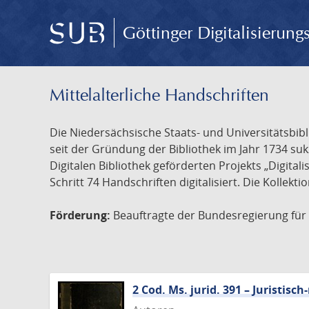
Göttinger Digitalisierun
Mittelalterliche Handschriften
Die Niedersächsische Staats- und Universitätsbib
seit der Gründung der Bibliothek im Jahr 1734 s
Digitalen Bibliothek geförderten Projekts „Digita
Schritt 74 Handschriften digitalisiert. Die Kollekt
Förderung:
Beauftragte der Bundesregierung für K
2 Cod. Ms. jurid. 391 – Juristi