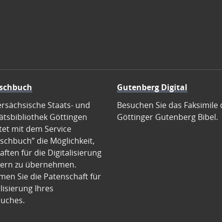
schbuch
Gutenberg Digital
ersächsische Staats- und
Besuchen Sie das Faksimile 
ätsbibliothek Göttingen
Göttinger Gutenberg Bibel.
tet mit dem Service
schbuch” die Möglichkeit,
ften für die Digitalisierung
ern zu übernehmen.
en Sie die Patenschaft für
alisierung Ihres
uches.