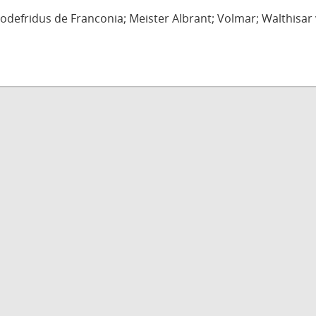
defridus de Franconia; Meister Albrant; Volmar; Walthisar