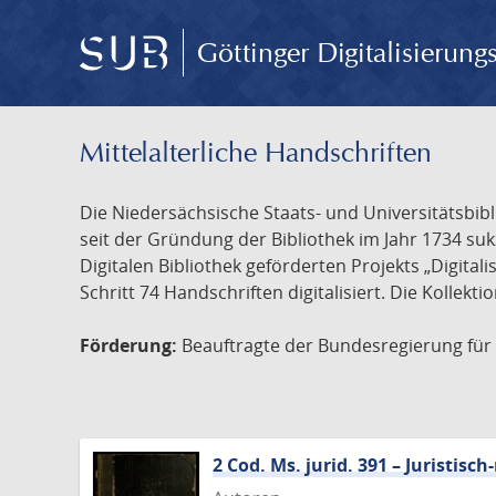
Göttinger Digitalisierun
Mittelalterliche Handschriften
Die Niedersächsische Staats- und Universitätsbib
seit der Gründung der Bibliothek im Jahr 1734 s
Digitalen Bibliothek geförderten Projekts „Digita
Schritt 74 Handschriften digitalisiert. Die Kollekt
Förderung:
Beauftragte der Bundesregierung für K
2 Cod. Ms. jurid. 391 – Juristi