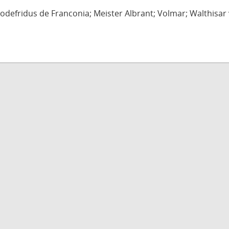
defridus de Franconia; Meister Albrant; Volmar; Walthisar