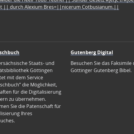
let || durch Alexium Bres=||nicerum Cotbusianum.||
schbuch
Gutenberg Digital
ersächsische Staats- und
Besuchen Sie das Faksimile 
ätsbibliothek Göttingen
Göttinger Gutenberg Bibel.
tet mit dem Service
schbuch” die Möglichkeit,
ften für die Digitalisierung
ern zu übernehmen.
en Sie die Patenschaft für
alisierung Ihres
uches.