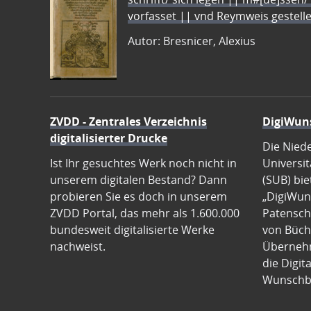
vorfasset || vnd Reymweis gestel
Autor: Bresnicer, Alexius
ZVDD - Zentrales Verzeichnis
DigiWun
digitalisierter Drucke
Die Nied
Ist Ihr gesuchtes Werk noch nicht in
Universit
unserem digitalen Bestand? Dann
(SUB) bie
probieren Sie es doch in unserem
„DigiWun
ZVDD Portal, das mehr als 1.600.000
Patenscha
bundesweit digitalisierte Werke
von Büch
nachweist.
Übernehm
die Digit
Wunschb