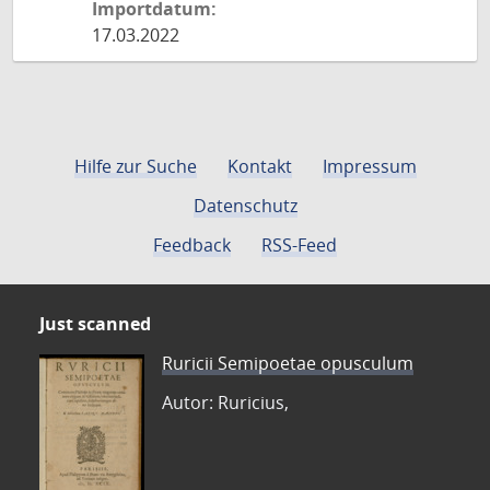
Importdatum:
17.03.2022
Hilfe zur Suche
Kontakt
Impressum
Datenschutz
Feedback
RSS-Feed
Just scanned
Ruricii Semipoetae opusculum
Autor: Ruricius,