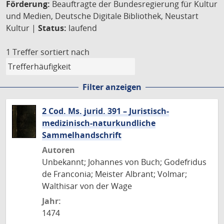
Förderung:
Beauftragte der Bundesregierung für Kultur
und Medien, Deutsche Digitale Bibliothek, Neustart
Kultur |
Status:
laufend
1 Treffer
sortiert nach
Filter anzeigen
2 Cod. Ms. jurid. 391 – Juristisch-
medizinisch-naturkundliche
Sammelhandschrift
Autoren
Unbekannt; Johannes von Buch; Godefridus
de Franconia; Meister Albrant; Volmar;
Walthisar von der Wage
Jahr:
1474