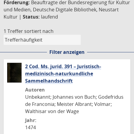
Förderung:
Beauftragte der Bundesregierung für Kultur
und Medien, Deutsche Digitale Bibliothek, Neustart
Kultur |
Status:
laufend
1 Treffer
sortiert nach
Filter anzeigen
2 Cod. Ms. jurid. 391 – Juristisch-
medizinisch-naturkundliche
Sammelhandschrift
Autoren
Unbekannt; Johannes von Buch; Godefridus
de Franconia; Meister Albrant; Volmar;
Walthisar von der Wage
Jahr:
1474