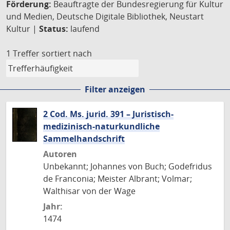
Förderung:
Beauftragte der Bundesregierung für Kultur
und Medien, Deutsche Digitale Bibliothek, Neustart
Kultur |
Status:
laufend
1 Treffer
sortiert nach
Filter anzeigen
2 Cod. Ms. jurid. 391 – Juristisch-
medizinisch-naturkundliche
Sammelhandschrift
Autoren
Unbekannt; Johannes von Buch; Godefridus
de Franconia; Meister Albrant; Volmar;
Walthisar von der Wage
Jahr:
1474