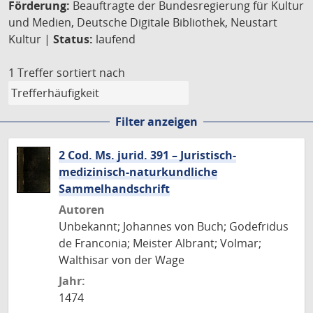
Förderung:
Beauftragte der Bundesregierung für Kultur
und Medien, Deutsche Digitale Bibliothek, Neustart
Kultur |
Status:
laufend
1 Treffer
sortiert nach
Filter anzeigen
2 Cod. Ms. jurid. 391 – Juristisch-
medizinisch-naturkundliche
Sammelhandschrift
Autoren
Unbekannt; Johannes von Buch; Godefridus
de Franconia; Meister Albrant; Volmar;
Walthisar von der Wage
Jahr:
1474