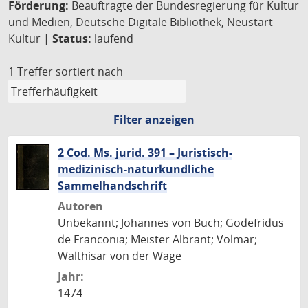
Förderung:
Beauftragte der Bundesregierung für Kultur
und Medien, Deutsche Digitale Bibliothek, Neustart
Kultur |
Status:
laufend
1 Treffer
sortiert nach
Filter anzeigen
2 Cod. Ms. jurid. 391 – Juristisch-
medizinisch-naturkundliche
Sammelhandschrift
Autoren
Unbekannt; Johannes von Buch; Godefridus
de Franconia; Meister Albrant; Volmar;
Walthisar von der Wage
Jahr:
1474