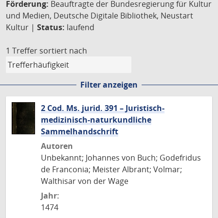
Förderung:
Beauftragte der Bundesregierung für Kultur
und Medien, Deutsche Digitale Bibliothek, Neustart
Kultur |
Status:
laufend
1 Treffer
sortiert nach
Filter anzeigen
2 Cod. Ms. jurid. 391 – Juristisch-
medizinisch-naturkundliche
Sammelhandschrift
Autoren
Unbekannt; Johannes von Buch; Godefridus
de Franconia; Meister Albrant; Volmar;
Walthisar von der Wage
Jahr:
1474