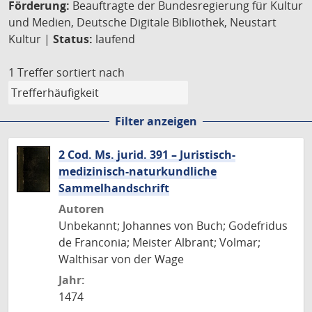
Förderung:
Beauftragte der Bundesregierung für Kultur
und Medien, Deutsche Digitale Bibliothek, Neustart
Kultur |
Status:
laufend
1 Treffer
sortiert nach
Filter anzeigen
2 Cod. Ms. jurid. 391 – Juristisch-
medizinisch-naturkundliche
Sammelhandschrift
Autoren
Unbekannt; Johannes von Buch; Godefridus
de Franconia; Meister Albrant; Volmar;
Walthisar von der Wage
Jahr:
1474