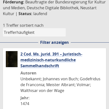
Förderung:
Beauftragte der Bundesregierung für Kultur
und Medien, Deutsche Digitale Bibliothek, Neustart
Kultur |
Status:
laufend
1 Treffer
sortiert nach
Filter anzeigen
2 Cod. Ms. jurid. 391 – Juristisch-
medizinisch-naturkundliche
Sammelhandschrift
Autoren
Unbekannt; Johannes von Buch; Godefridus
de Franconia; Meister Albrant; Volmar;
Walthisar von der Wage
Jahr:
1474