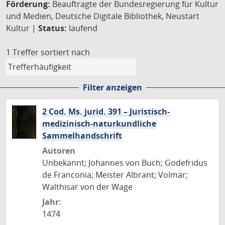
Förderung:
Beauftragte der Bundesregierung für Kultur
und Medien, Deutsche Digitale Bibliothek, Neustart
Kultur |
Status:
laufend
1 Treffer
sortiert nach
Filter anzeigen
2 Cod. Ms. jurid. 391 – Juristisch-
medizinisch-naturkundliche
Sammelhandschrift
Autoren
Unbekannt; Johannes von Buch; Godefridus
de Franconia; Meister Albrant; Volmar;
Walthisar von der Wage
Jahr:
1474