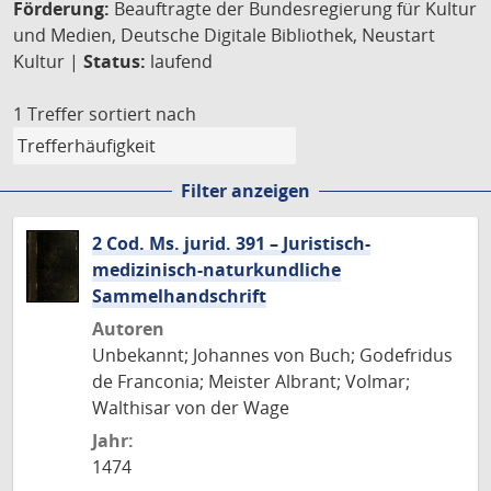
Förderung:
Beauftragte der Bundesregierung für Kultur
und Medien, Deutsche Digitale Bibliothek, Neustart
Kultur |
Status:
laufend
1 Treffer
sortiert nach
Filter anzeigen
2 Cod. Ms. jurid. 391 – Juristisch-
medizinisch-naturkundliche
Sammelhandschrift
Autoren
Unbekannt; Johannes von Buch; Godefridus
de Franconia; Meister Albrant; Volmar;
Walthisar von der Wage
Jahr:
1474