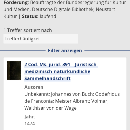
Förderung:
Beauftragte der Bundesregierung für Kultur
und Medien, Deutsche Digitale Bibliothek, Neustart
Kultur |
Status:
laufend
1 Treffer
sortiert nach
Filter anzeigen
2 Cod. Ms. jurid. 391 – Juristisch-
medizinisch-naturkundliche
Sammelhandschrift
Autoren
Unbekannt; Johannes von Buch; Godefridus
de Franconia; Meister Albrant; Volmar;
Walthisar von der Wage
Jahr:
1474