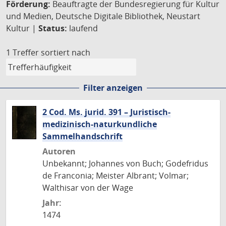
Förderung:
Beauftragte der Bundesregierung für Kultur
und Medien, Deutsche Digitale Bibliothek, Neustart
Kultur |
Status:
laufend
1 Treffer
sortiert nach
Filter anzeigen
2 Cod. Ms. jurid. 391 – Juristisch-
medizinisch-naturkundliche
Sammelhandschrift
Autoren
Unbekannt; Johannes von Buch; Godefridus
de Franconia; Meister Albrant; Volmar;
Walthisar von der Wage
Jahr:
1474