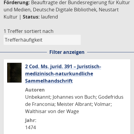
Förderung:
Beauftragte der Bundesregierung für Kultur
und Medien, Deutsche Digitale Bibliothek, Neustart
Kultur |
Status:
laufend
1 Treffer
sortiert nach
Filter anzeigen
2 Cod. Ms. jurid. 391 – Juristisch-
medizinisch-naturkundliche
Sammelhandschrift
Autoren
Unbekannt; Johannes von Buch; Godefridus
de Franconia; Meister Albrant; Volmar;
Walthisar von der Wage
Jahr:
1474