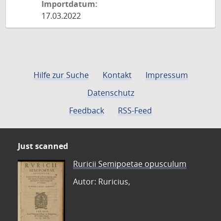
Importdatum:
17.03.2022
Hilfe zur Suche
Kontakt
Impressum
Datenschutz
Feedback
RSS-Feed
Just scanned
Ruricii Semipoetae opusculum
Autor: Ruricius,