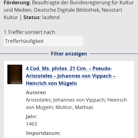
Förderung:
Beauftragte der Bundesregierung für Kultur
und Medien, Deutsche Digitale Bibliothek, Neustart
Kultur |
Status:
laufend
1 Treffer
sortiert nach
Filter anzeigen
4 Cod. Ms. philos. 21 Cim. – Pseudo-
Aristoteles – Johannes von Vippach –
Heinrich von Mügeln
Autoren
Aristoteles; Johannes von Vippach; Heinrich
von Mügeln; Molitor, Mathias
Jahr:
1463
Importdatum: