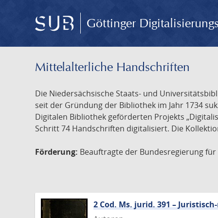
Göttinger Digitalisierun
Mittelalterliche Handschriften
Die Niedersächsische Staats- und Universitätsbib
seit der Gründung der Bibliothek im Jahr 1734 s
Digitalen Bibliothek geförderten Projekts „Digita
Schritt 74 Handschriften digitalisiert. Die Kollekt
Förderung:
Beauftragte der Bundesregierung für K
2 Cod. Ms. jurid. 391 – Juristi