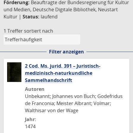
Förderung:
Beauftragte der Bundesregierung für Kultur
und Medien, Deutsche Digitale Bibliothek, Neustart
Kultur |
Status:
laufend
1 Treffer
sortiert nach
Filter anzeigen
2 Cod. Ms. jurid. 391 – Juristisch-
medizinisch-naturkundliche
Sammelhandschrift
Autoren
Unbekannt; Johannes von Buch; Godefridus
de Franconia; Meister Albrant; Volmar;
Walthisar von der Wage
Jahr:
1474