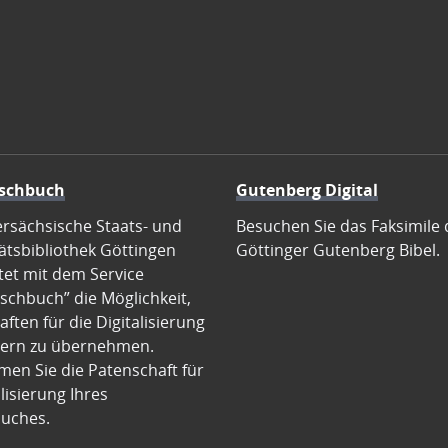
schbuch
Gutenberg Digital
ersächsische Staats- und
Besuchen Sie das Faksimile 
ätsbibliothek Göttingen
Göttinger Gutenberg Bibel.
tet mit dem Service
schbuch” die Möglichkeit,
ften für die Digitalisierung
ern zu übernehmen.
en Sie die Patenschaft für
alisierung Ihres
uches.