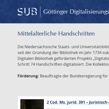
Göttinger Digitalisierun
Mittelalterliche Handschriften
Die Niedersächsische Staats- und Universitätsbib
seit der Gründung der Bibliothek im Jahr 1734 s
Digitalen Bibliothek geförderten Projekts „Digita
Schritt 74 Handschriften digitalisiert. Die Kollekt
Förderung:
Beauftragte der Bundesregierung für K
2 Cod. Ms. jurid. 391 – Juristi