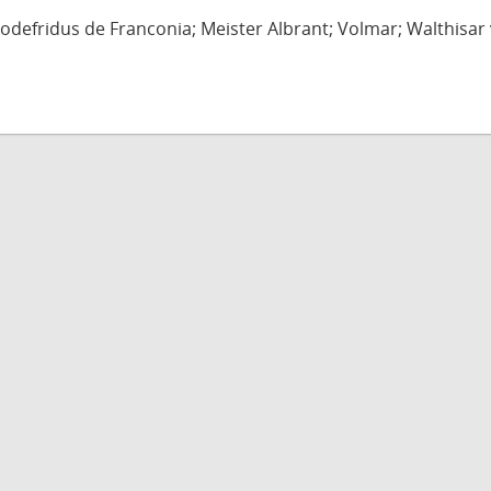
defridus de Franconia; Meister Albrant; Volmar; Walthisar