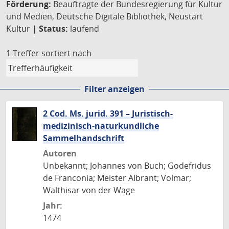
Förderung:
Beauftragte der Bundesregierung für Kultur
und Medien, Deutsche Digitale Bibliothek, Neustart
Kultur |
Status:
laufend
1 Treffer
sortiert nach
Filter anzeigen
2 Cod. Ms. jurid. 391 – Juristisch-
medizinisch-naturkundliche
Sammelhandschrift
Autoren
Unbekannt; Johannes von Buch; Godefridus
de Franconia; Meister Albrant; Volmar;
Walthisar von der Wage
Jahr:
1474