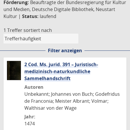
Förderung:
Beauftragte der Bundesregierung für Kultur
und Medien, Deutsche Digitale Bibliothek, Neustart
Kultur |
Status:
laufend
1 Treffer
sortiert nach
Filter anzeigen
2 Cod. Ms. jurid. 391 – Juristisch-
medizinisch-naturkundliche
Sammelhandschrift
Autoren
Unbekannt; Johannes von Buch; Godefridus
de Franconia; Meister Albrant; Volmar;
Walthisar von der Wage
Jahr:
1474