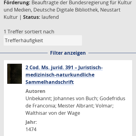
Förderung:
Beauftragte der Bundesregierung für Kultur
und Medien, Deutsche Digitale Bibliothek, Neustart
Kultur |
Status:
laufend
1 Treffer
sortiert nach
Filter anzeigen
2 Cod. Ms. jurid. 391 – Juristisch-
medizinisch-naturkundliche
Sammelhandschrift
Autoren
Unbekannt; Johannes von Buch; Godefridus
de Franconia; Meister Albrant; Volmar;
Walthisar von der Wage
Jahr:
1474