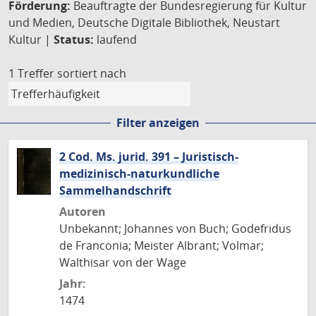
Förderung:
Beauftragte der Bundesregierung für Kultur
und Medien, Deutsche Digitale Bibliothek, Neustart
Kultur |
Status:
laufend
1 Treffer
sortiert nach
Filter anzeigen
2 Cod. Ms. jurid. 391 – Juristisch-
medizinisch-naturkundliche
Sammelhandschrift
Autoren
Unbekannt; Johannes von Buch; Godefridus
de Franconia; Meister Albrant; Volmar;
Walthisar von der Wage
Jahr:
1474