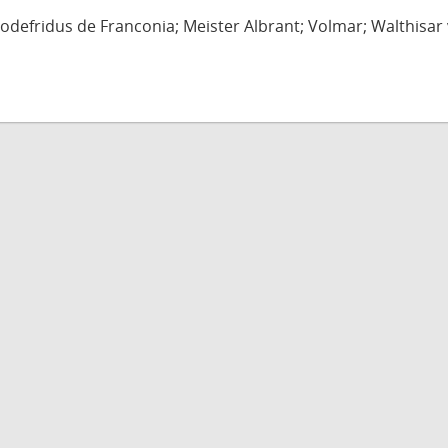
defridus de Franconia; Meister Albrant; Volmar; Walthisar