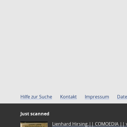
Hilfe zur Suche
Kontakt
Impressum
Date
Just scanned
Lienhard Hirsing.|| COMOEDIA || vo