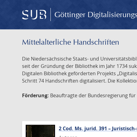
Göttinger Digitalisierun
Mittelalterliche Handschriften
Die Niedersächsische Staats- und Universitätsbib
seit der Gründung der Bibliothek im Jahr 1734 s
Digitalen Bibliothek geförderten Projekts „Digita
Schritt 74 Handschriften digitalisiert. Die Kollekt
Förderung:
Beauftragte der Bundesregierung für K
2 Cod. Ms. jurid. 391 – Juristi