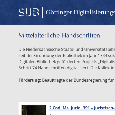
Göttinger Digitalisierun
Mittelalterliche Handschriften
Die Niedersächsische Staats- und Universitätsbib
seit der Gründung der Bibliothek im Jahr 1734 s
Digitalen Bibliothek geförderten Projekts „Digita
Schritt 74 Handschriften digitalisiert. Die Kollekt
Förderung:
Beauftragte der Bundesregierung für K
2 Cod. Ms. jurid. 391 – Juristi