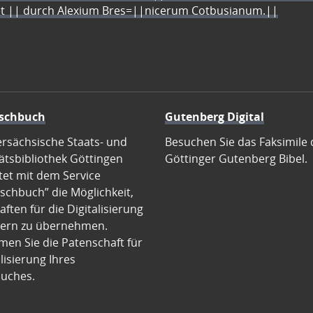
let || durch Alexium Bres=||nicerum Cotbusianum.||
schbuch
Gutenberg Digital
ersächsische Staats- und
Besuchen Sie das Faksimile 
ätsbibliothek Göttingen
Göttinger Gutenberg Bibel.
tet mit dem Service
schbuch” die Möglichkeit,
ften für die Digitalisierung
ern zu übernehmen.
en Sie die Patenschaft für
alisierung Ihres
uches.