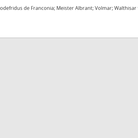
defridus de Franconia; Meister Albrant; Volmar; Walthisar