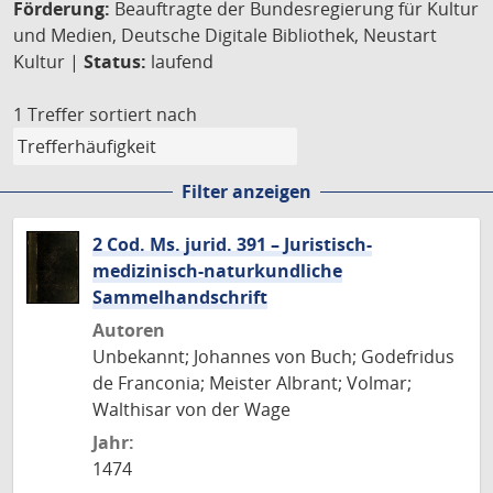
Förderung:
Beauftragte der Bundesregierung für Kultur
und Medien, Deutsche Digitale Bibliothek, Neustart
Kultur |
Status:
laufend
1 Treffer
sortiert nach
Filter anzeigen
2 Cod. Ms. jurid. 391 – Juristisch-
medizinisch-naturkundliche
Sammelhandschrift
Autoren
Unbekannt; Johannes von Buch; Godefridus
de Franconia; Meister Albrant; Volmar;
Walthisar von der Wage
Jahr:
1474