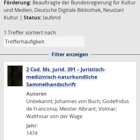
Förderung:
Beauftragte der Bundesregierung für Kultur
und Medien, Deutsche Digitale Bibliothek, Neustart
Kultur |
Status:
laufend
1 Treffer
sortiert nach
Filter anzeigen
2 Cod. Ms. jurid. 391 – Juristisch-
medizinisch-naturkundliche
Sammelhandschrift
Autoren
Unbekannt; Johannes von Buch; Godefridus
de Franconia; Meister Albrant; Volmar;
Walthisar von der Wage
Jahr:
1474