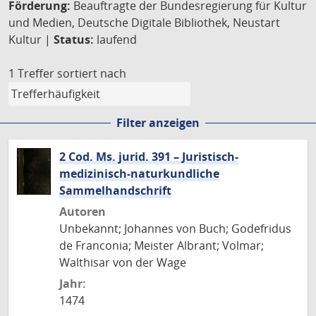
Förderung:
Beauftragte der Bundesregierung für Kultur
und Medien, Deutsche Digitale Bibliothek, Neustart
Kultur |
Status:
laufend
1 Treffer
sortiert nach
Filter anzeigen
2 Cod. Ms. jurid. 391 – Juristisch-
medizinisch-naturkundliche
Sammelhandschrift
Autoren
Unbekannt; Johannes von Buch; Godefridus
de Franconia; Meister Albrant; Volmar;
Walthisar von der Wage
Jahr:
1474