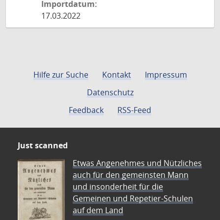
Importdatum:
17.03.2022
Hilfe zur Suche
Kontakt
Impressum
Datenschutz
Feedback
RSS-Feed
Just scanned
Etwas Angenehmes und Nützliches
auch für den gemeinsten Mann
und insonderheit für die
Gemeinen und Repetier-Schulen
auf dem Land